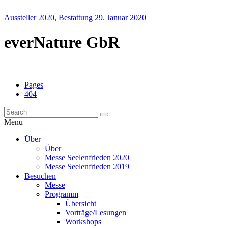
Aussteller 2020
,
Bestattung
29. Januar 2020
everNature GbR
Pages
404
Menu
Über
Über
Messe Seelenfrieden 2020
Messe Seelenfrieden 2019
Besuchen
Messe
Programm
Übersicht
Vorträge/Lesungen
Workshops