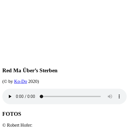
Die Presse 03.02.2020
Red Ma Über’s Sterben
(© by
Ko-Do
2020)
FOTOS
© Robert Hofer: