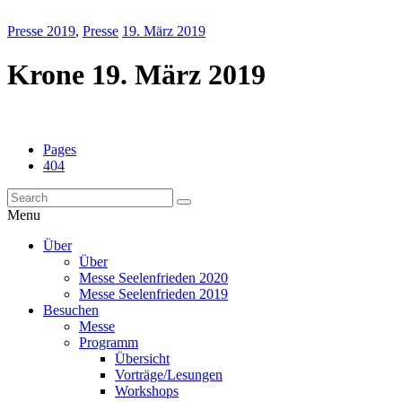
Presse 2019
,
Presse
19. März 2019
Krone 19. März 2019
Pages
404
Menu
Über
Über
Messe Seelenfrieden 2020
Messe Seelenfrieden 2019
Besuchen
Messe
Programm
Übersicht
Vorträge/Lesungen
Workshops