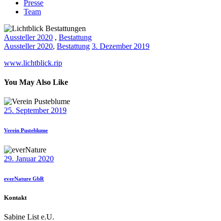
Presse
Team
Aussteller 2020
,
Bestattung
Aussteller 2020
,
Bestattung
3. Dezember 2019
www.lichtblick.rip
You May Also Like
25. September 2019
Verein Pusteblume
29. Januar 2020
everNature GbR
Kontakt
Sabine List e.U.